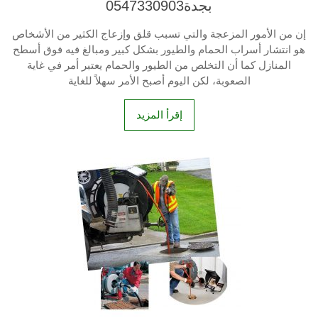
بجدة0547330903
إن من الأمور المزعجة والتي تسبب قلق وإزعاج الكثير من الأشخاص
هو انتشار أسراب الحمام والطيور بشكل كبير ومبالغ فيه فوق أسطح
المنازل كما أن التخلص من الطيور والحمام يعتبر أمر في غاية
الصعوبة، لكن اليوم أصبح الأمر سهلاً للغاية
إقرأ المزيد