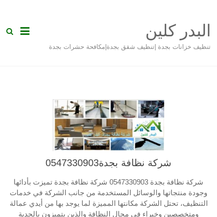
Skip
to
البدر كلين
content
تنظيف خزانات بجدة |تنظيف شقق بجدة|مكافحة حشرات بجدة
شركة نظافة بجدة0547330903
شركة نظافة بجدة 0547330903 شركة نظافة بجدة تميزت بأدائها
وجودة منتجاتها والوسائل المستخدمة من جانب الشركة في خدمات
التنظيف، تحتل الشركة مكانتها المميزة لما يوجد بها من أيدي عمالة
ومتخصصين وخبراء في مجال النظافة والذين يتميزون بالجدية