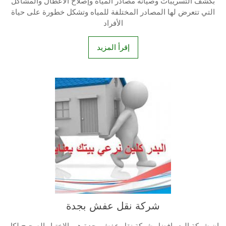
بكشف التسريبات وصيانة مصادر المياه وإصلاح الأعطال والمشاكل
التي تتعرض لها المصادر المختلفة للمياه وتشكل خطورة على حياة
الأفراد
إقرأ المزيد
شركة نقل عفش بجدة
ان شركة البدر افضل شركة نقل عفش بجدة هي الاختيار الصحيح لكل