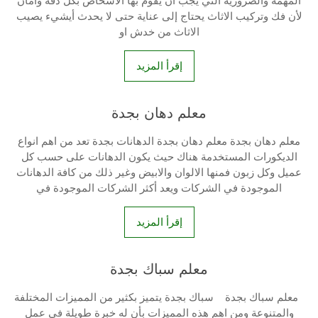
المهمة والضرورية التي يجب أن يقوم بها الاشخاص بكل دقة وأمان
لأن فك وتركيب الاثاث يحتاج إلى عناية حتى لا يحدث أيشيء يصيب
الاثاث من خدش او
إقرأ المزيد
معلم دهان بجدة
معلم دهان بجدة معلم دهان بجدة الدهانات بجدة تعد من اهم انواع
الديكورات المستخدمة هناك حيث يكون الدهانات على حسب كل
عميل وكل زبون فمنها الالوان والابيض وغير ذلك من كافة الدهانات
الموجودة في الشركات ويعد أكثر الشركات الموجودة في
إقرأ المزيد
معلم سباك بجدة
معلم سباك بجدة سباك بجدة يتميز بكثير من المميزات المختلفة
والمتنوعة ومن اهم هذه المميزات بأن له خبرة طويلة في عمل