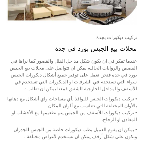
تركيب ديكورات بجدة
محلات بيع الجبس بورد في جدة
عندما تفكر في ان يكون شكل مداخل الفلل والقصور كما نراها في
القصص والروايات الخالية يمكن ان تتواصل على محلات بيع الجبس
بورد في جدة فنحن نعمل على توفير جميع أشكال ديكورات الجبس
سواء التي تستخدم في الشرفات او الديكورات التي تستخدم في
الأسقف والمداخل الخارجية للشقق فمعنا يمكن ان تطلب :-
• تركيب ديكورات الجبس للنوافذ بأي مساحات واي أشكال مع دهانها
بالأوان المختلفة التي تتناسب مع ألوان المكان .
• تركيب ديكورات للأسقف من الجبس يتم تطعيمها مع الأخشاب او
المعادن او الزجاج.
• يمكن ان يقوم العميل بطب ديكورات خاصة من الجبس للجدران
وتكون على شكل أرفف يمكن ان تستخدم لأغراض مختلفة .