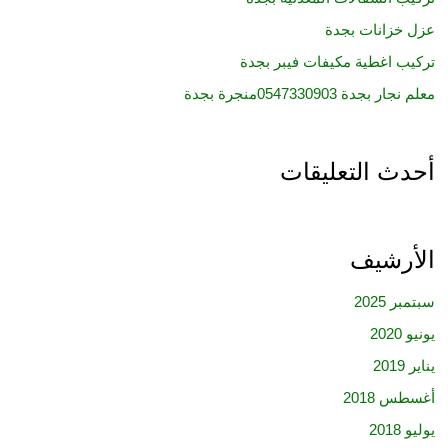
عزل خزانات بجدة
تركيب اغطية مكيفات فيبر بجدة
معلم نجار بجدة 0547330903منجرة بجدة
أحدث التعليقات
الأرشيف
سبتمبر 2025
يونيو 2020
يناير 2019
أغسطس 2018
يوليو 2018