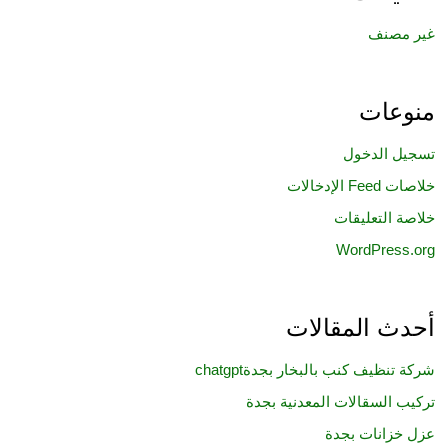
غير مصنف
منوعات
تسجيل الدخول
خلاصات Feed الإدخالات
خلاصة التعليقات
WordPress.org
أحدث المقالات
شركة تنظيف كنب بالبخار بجدةchatgpt
تركيب السقالات المعدنية بجدة
عزل خزانات بجدة