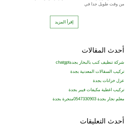
من وقت طويل جدا في
إقرأ المزيد
أحدث المقالات
شركة تنظيف كنب بالبخار بجدةchatgpt
تركيب السقالات المعدنية بجدة
عزل خزانات بجدة
تركيب اغطية مكيفات فيبر بجدة
معلم نجار بجدة 0547330903منجرة بجدة
أحدث التعليقات