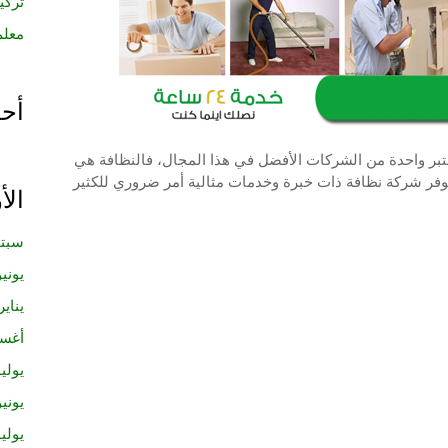
تركي
معلم نجار
أحد
 واحدة من الشركات الأفضل في هذا المجال، فالنظافة هي
توفر شركة نظافة ذات خبرة وخدمات مثالية أمر ضروري للكثير
ال
سبتمبر
يونيو 20
يناير 19
أغسط
يوليو 18
يونيو 18
يوليو 17