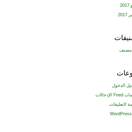
20
2017
نيفات
 مصنف
وعات
ل الدخول
F الإدخالات
ة التعليقات
WordPress