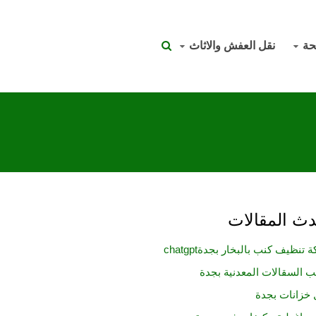
حة
نقل العفش والاثاث
ث المقالات
تنظيف كنب بالبخار بجدةchatgpt
ب السقالات المعدنية بجدة
خزانات بجدة