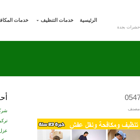
الرئيسية
خدمات التنظيف
خدمات المكاف
 حشرات بجدة
أحد
 مصنف
شركة 
تركي
عزل 